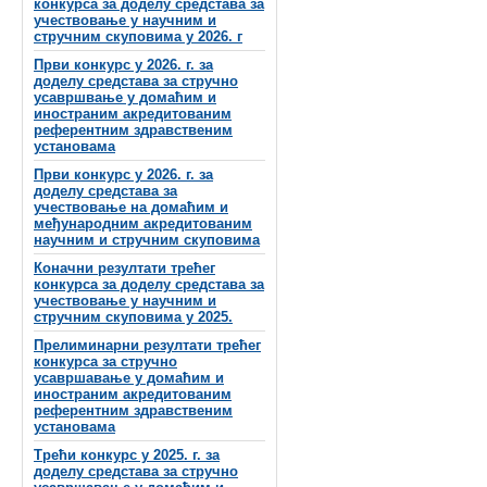
конкурса за доделу средстава за
учествовање у научним и
стручним скуповима у 2026. г
Први конкурс у 2026. г. за
доделу средстава за стручно
усавршвање у домаћим и
иностраним акредитованим
референтним здравственим
установама
Први конкурс у 2026. г. за
доделу средстава за
учествовање на домаћим и
међународним акредитованим
научним и стручним скуповима
Коначни резултати трећег
конкурса за доделу средстава за
учествовање у научним и
стручним скуповима у 2025.
Прелиминарни резултати трећег
конкурса за стручно
усавршавање у домаћим и
иностраним акредитованим
референтним здравственим
установама
Трећи конкурс у 2025. г. за
доделу средстава за стручно