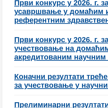
Први конкурс у 2026. г. 
усавршвање у домаћим 
референтним здравстве
Први конкурс у 2026. г. 
учествовање на домаћи
акредитованим научним 
Коначни резултати треће
за учествовање у научни
Прелиминарни резултати 