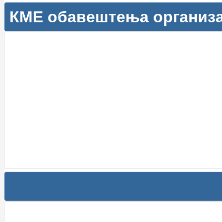
КМЕ обавештења организ