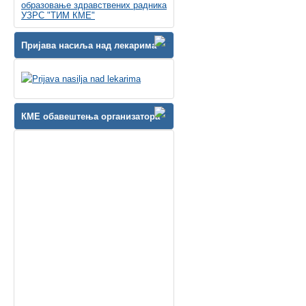
образовање здравствених радника
УЗРС "ТИМ КМЕ"
Пријава насиља над лекарима
КМЕ обавештења организатора